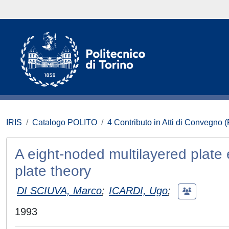
IRIS
Catalogo POLITO
4 Contributo in Atti di Convegno 
A eight-noded multilayered plate 
plate theory
DI SCIUVA, Marco
;
ICARDI, Ugo
;
1993