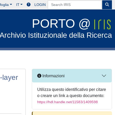
foglia
IT
LOGIN
PORTO @
Archivio Istituzionale della Ricerca
-layer
Informazioni
Utilizza questo identificativo per citare
o creare un link a questo documento:
https://hdl.handle.net/11583/1409598