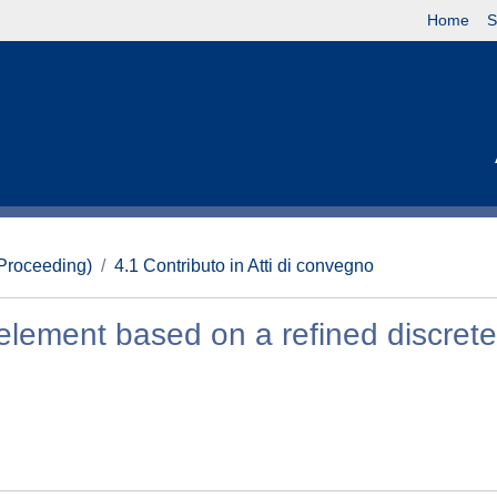
Home
S
(Proceeding)
4.1 Contributo in Atti di convegno
element based on a refined discrete