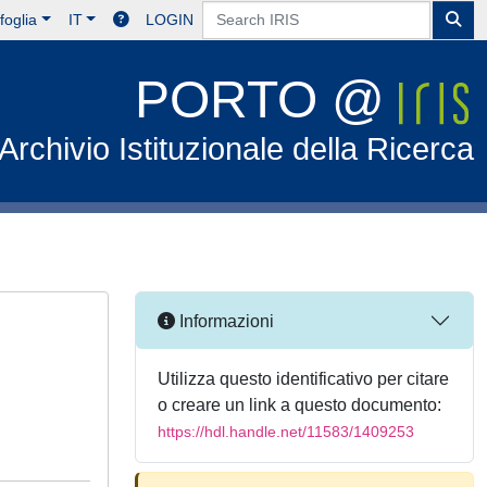
foglia
IT
LOGIN
PORTO @
Archivio Istituzionale della Ricerca
Informazioni
Utilizza questo identificativo per citare
o creare un link a questo documento:
https://hdl.handle.net/11583/1409253