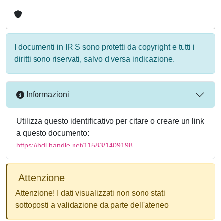
I documenti in IRIS sono protetti da copyright e tutti i
diritti sono riservati, salvo diversa indicazione.
Informazioni
Utilizza questo identificativo per citare o creare un link
a questo documento:
https://hdl.handle.net/11583/1409198
Attenzione
Attenzione! I dati visualizzati non sono stati
sottoposti a validazione da parte dell'ateneo