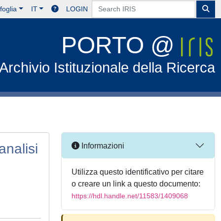
foglia
IT
LOGIN
PORTO @
Archivio Istituzionale della Ricerca
analisi
Informazioni
Utilizza questo identificativo per citare
o creare un link a questo documento:
https://hdl.handle.net/11583/1409068