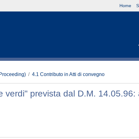
Home
S
(Proceeding)
4.1 Contributo in Atti di convegno
e verdi" prevista dal D.M. 14.05.96: 