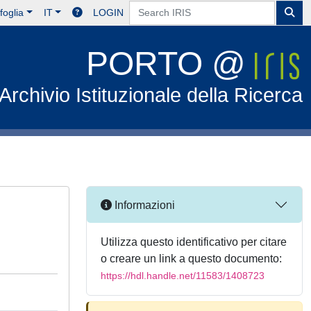
foglia
IT
LOGIN
PORTO @
Archivio Istituzionale della Ricerca
Informazioni
Utilizza questo identificativo per citare
o creare un link a questo documento:
https://hdl.handle.net/11583/1408723