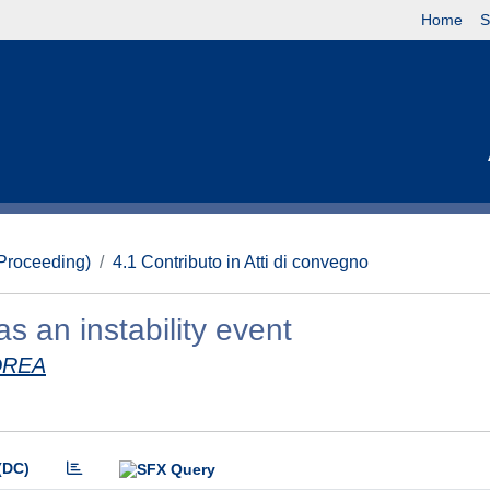
Home
S
(Proceeding)
4.1 Contributo in Atti di convegno
as an instability event
DREA
(DC)