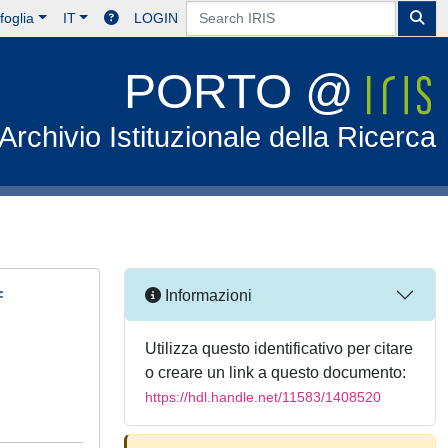
foglia
IT
LOGIN
PORTO @
Archivio Istituzionale della Ricerca
f
Informazioni
Utilizza questo identificativo per citare
o creare un link a questo documento:
https://hdl.handle.net/11583/1408520