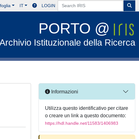
foglia
IT
LOGIN
PORTO @
Archivio Istituzionale della Ricerca
Informazioni
Utilizza questo identificativo per citare
o creare un link a questo documento:
https://hdl.handle.net/11583/1406983