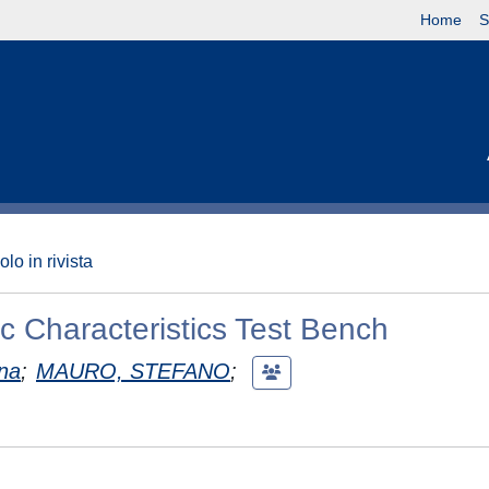
Home
S
olo in rivista
 Characteristics Test Bench
na
;
MAURO, STEFANO
;