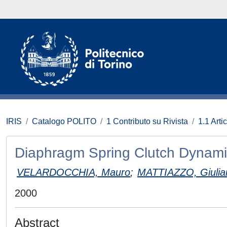
IRIS
Catalogo POLITO
1 Contributo su Rivista
1.1 Artic
Diaphragm Spring Clutch Dynamic
VELARDOCCHIA, Mauro
;
MATTIAZZO, Giulia
2000
Abstract