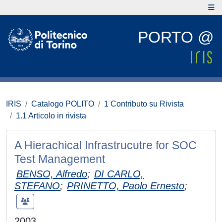
PORTO @
IRIS
Catalogo POLITO
1 Contributo su Rivista
1.1 Articolo in rivista
A Hierachical Infrastrucutre for SOC
Test Management
BENSO, Alfredo
;
DI CARLO,
STEFANO
;
PRINETTO, Paolo Ernesto
;
2003