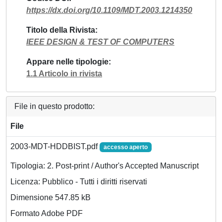
https://dx.doi.org/10.1109/MDT.2003.1214350
Titolo della Rivista
IEEE DESIGN & TEST OF COMPUTERS
Appare nelle tipologie
1.1 Articolo in rivista
File in questo prodotto:
File
2003-MDT-HDDBIST.pdf
accesso aperto
Tipologia: 2. Post-print / Author's Accepted Manuscript
Licenza: Pubblico - Tutti i diritti riservati
Dimensione 547.85 kB
Formato Adobe PDF