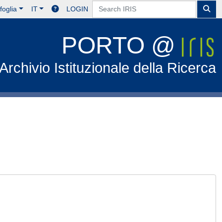
foglia
IT
LOGIN
PORTO @
Archivio Istituzionale della Ricerca