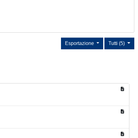
Esportazione
Tutti (5)