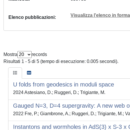
Visualizza l'elenco in for
Elenco pubblicazioni
Mostra
records
Risultati 1 - 5 di 5 (tempo di esecuzione: 0.005 secondi).
U folds from geodesics in moduli space
2024 Astesiano, D.; Ruggeri, D.; Trigiante, M.
Gauged N=3, D=4 supergravity: A new web of
2022 Fre, P.; Giambrone, A.; Ruggeri, D.; Trigiante, M.; V
Instantons and wormholes in AdS(3) x S-3 x