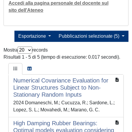
Accedi alla pagina personale del docente sul
sito dell'Ateneo
Esportazione
Pubblicazioni selezionate (5)
Mostra
records
Risultati 1 - 5 di 5 (tempo di esecuzione: 0.017 secondi).
Numerical Covariance Evaluation for
Linear Structures Subject to Non-
Stationary Random Inputs
2024 Domaneschi, M.; Cucuzza, R.; Sardone, L.;
Lopez, S. L.; Movahedi, M.; Marano, G. C.
High Damping Rubber Bearings:
Optimal models evaluation considering