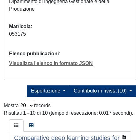
Dipartimento di Ingegneria Gestionale e della
Produzione
Matricola
053175
Elenco pubblicazioni
Visualizza l'elenco in formato JSON
Esportazione
Contributo in rivista (10)
Mostra
records
Risultati 1 - 10 di 10 (tempo di esecuzione: 0.017 secondi).
Comparative deep learning studies for