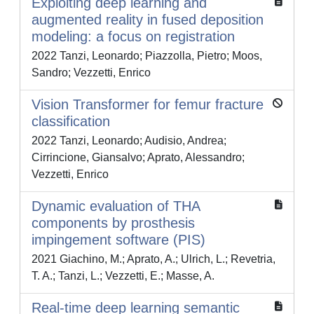
Exploiting deep learning and
augmented reality in fused deposition
modeling: a focus on registration
2022 Tanzi, Leonardo; Piazzolla, Pietro; Moos,
Sandro; Vezzetti, Enrico
Vision Transformer for femur fracture
classification
2022 Tanzi, Leonardo; Audisio, Andrea;
Cirrincione, Giansalvo; Aprato, Alessandro;
Vezzetti, Enrico
Dynamic evaluation of THA
components by prosthesis
impingement software (PIS)
2021 Giachino, M.; Aprato, A.; Ulrich, L.; Revetria,
T. A.; Tanzi, L.; Vezzetti, E.; Masse, A.
Real-time deep learning semantic