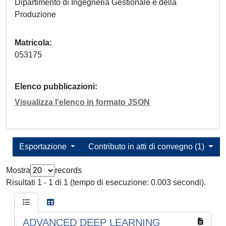
Dipartimento di Ingegneria Gestionale e della
Produzione
Matricola
053175
Elenco pubblicazioni
Visualizza l'elenco in formato JSON
Esportazione
Contributo in atti di convegno (1)
Mostra
records
Risultati 1 - 1 di 1 (tempo di esecuzione: 0.003 secondi).
ADVANCED DEEP LEARNING