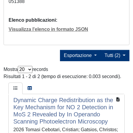
051388
Elenco pubblicazioni
Visualizza l'elenco in formato JSON
Esportazione
Tutti (2)
Mostra
records
Risultati 1 - 2 di 2 (tempo di esecuzione: 0.003 secondi).
Dynamic Charge Redistribution as the
Key Mechanism for NO 2 Detection in
MoS 2 Revealed by In Operando
Scanning Photoelectron Microscopy
2026 Tomasi Cebotari, Cristian; Gatsios, Christos;