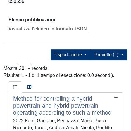
050556
Elenco pubblicazioni
Visualizza l'elenco in formato JSON
Esportazione
Brevetto (1)
Mostra
records
Risultati 1 - 1 di 1 (tempo di esecuzione: 0.0 secondi).
Method for controlling a hybrid
powertrain and hybrid powertrain
operating according to such a method
2022 Ferri, Gaetano; Pennazza, Mario; Bucci,
Riccardo; Tonoli, Andrea; Amati, Nicola; Bonfitto,