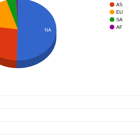
AS
EU
SA
AF
NA