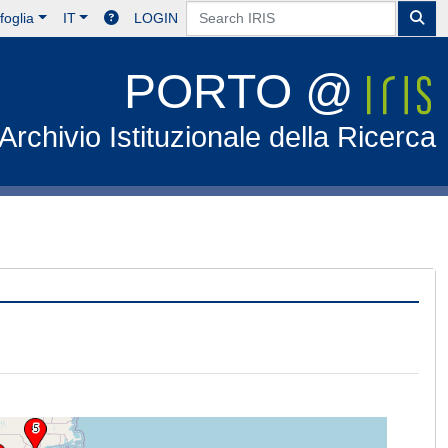
foglia
IT
LOGIN
PORTO @
Archivio Istituzionale della Ricerca