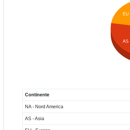
EU
AS
Continente
NA - Nord America
AS - Asia