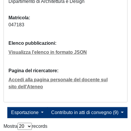
Dipartimento di Architettura e Design
Matricola
047183
Elenco pubblicazioni
Visualizza l'elenco in formato JSON
Pagina del ricercatore
Accedi alla pagina personale del docente sul
sito dell'Ateneo
Esportazione
Contributo in atti di convegno (9)
Mostra
records