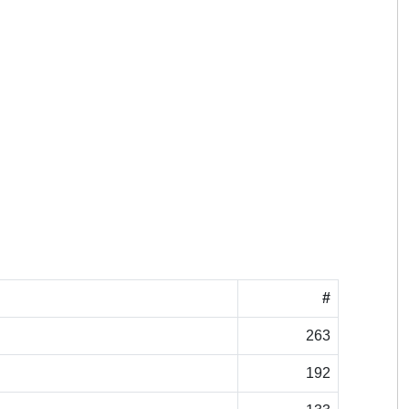
#
263
192