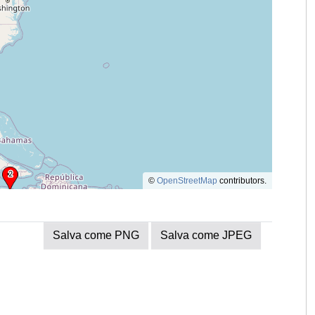
©
OpenStreetMap
contributors.
Salva come PNG
Salva come JPEG