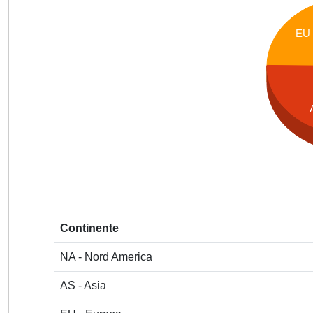
EU
Continente
NA - Nord America
AS - Asia