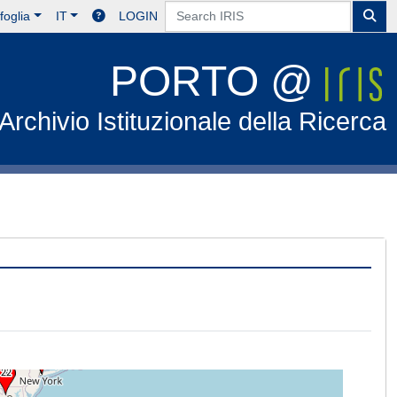
foglia
IT
LOGIN
PORTO @
Archivio Istituzionale della Ricerca