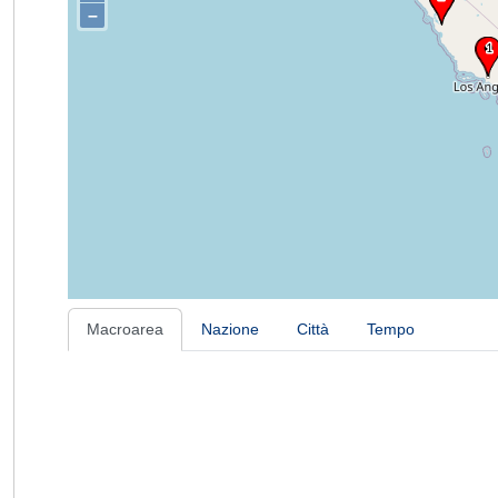
–
Macroarea
Nazione
Città
Tempo