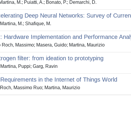
artina, M.; Puiatti, A.; Bonato, P.; Demarchi, D.
celerating Deep Neural Networks: Survey of Curre
 Martina, M.; Shafique, M.
): Hardware Implementation and Performance Anal
o Roch, Massimo; Masera, Guido; Martina, Maurizio
rogen filter: from ideation to prototyping
 Martina, Puppi; Garg, Ravin
equirements in the Internet of Things World
 Roch, Massimo Ruo; Martina, Maurizio