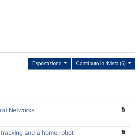
Esportazione
Contributo in rivista (6)
ural Networks
n tracking and a home robot