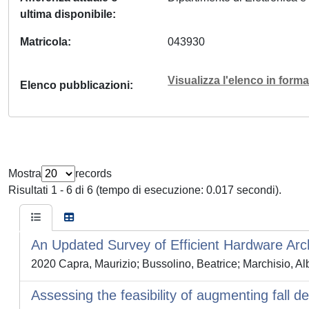
ultima disponibile
Matricola
043930
Visualizza l'elenco in for
Elenco pubblicazioni
Mostra
records
Risultati 1 - 6 di 6 (tempo di esecuzione: 0.017 secondi).
An Updated Survey of Efficient Hardware Arc
2020 Capra, Maurizio; Bussolino, Beatrice; Marchisio, A
Assessing the feasibility of augmenting fall