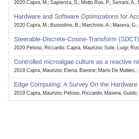
2020 Capra, M.; Sapienza, S.; Motto Ros, P.; Serrani, A.; M
Hardware and Software Optimizations for Ac
2020 Capra, M.; Bussolino, B.; Marchisio, A.; Masera, G.;
Steerable-Discrete-Cosine-Transform (SDCT
2020 Peloso, Riccardo; Capra, Maurizio; Sole, Luigi; Ru
Controlled microalgae culture as a reactive nit
2019 Capra, Maurizio; Elena, Barone; Mario De Matteo, ;
Edge Computing: A Survey On the Hardware R
2019 Capra, Maurizio; Peloso, Riccardo; Masera, Guido;