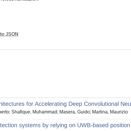
mato JSON
hitectures for Accelerating Deep Convolutional Ne
lberto; Shafique, Muhammad; Masera, Guido; Martina, Maurizio
 detection systems by relying on UWB-based positio