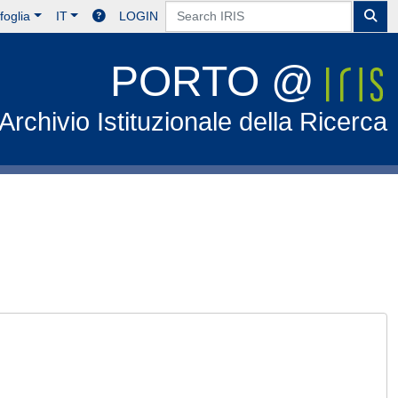
foglia
IT
LOGIN
PORTO @
Archivio Istituzionale della Ricerca