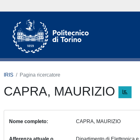
IRIS
Pagina ricercatore
CAPRA, MAURIZIO
Nome completo
CAPRA, MAURIZIO
Afferenza attuale o
Dipartimento di Elettronica