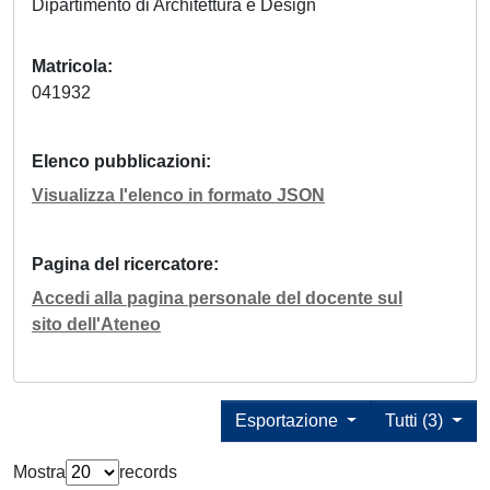
Dipartimento di Architettura e Design
Matricola
041932
Elenco pubblicazioni
Visualizza l'elenco in formato JSON
Pagina del ricercatore
Accedi alla pagina personale del docente sul
sito dell'Ateneo
Esportazione
Tutti (3)
Mostra
records