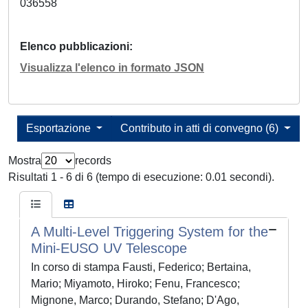
036558
Elenco pubblicazioni
Visualizza l'elenco in formato JSON
Esportazione
Contributo in atti di convegno (6)
Mostra
records
Risultati 1 - 6 di 6 (tempo di esecuzione: 0.01 secondi).
A Multi-Level Triggering System for the
Mini-EUSO UV Telescope
In corso di stampa Fausti, Federico; Bertaina,
Mario; Miyamoto, Hiroko; Fenu, Francesco;
Mignone, Marco; Durando, Stefano; D'Ago,