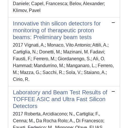
Daniele; Capel, Francesca; Belov, Alexander;
Klimov, Pavel
Innovative thin silicon detectors for
monitoring of therapeutic proton
beams: Preliminary beam tests
2017 Vignati, A.; Monaco, Vito Antonio; Attili, A.;
Cartiglia, N.; Donetti, M.; Mazinani, M. Fadavi;
Fausti, F.; Ferrero, M.; Giordanengo, S.; Ali, O.
Hammad; Mandurrino, M.; Manganaro, L.; Ferrero,
M.; Mazza, G.; Sacchi, R.; Sola, V.; Staiano, A.;
Cirio, R.
Laboratory and Beam Test Results of
TOFFEE ASIC and Ultra Fast Silicon
Detectors
2017 Roberta, Arcidiacono; N., Cartiglia; F.,
Cenna; M., Da Rocha Rolo; A., Di Francesco;
Fausti, Federico; M., Mignone; Olave, ELIAS