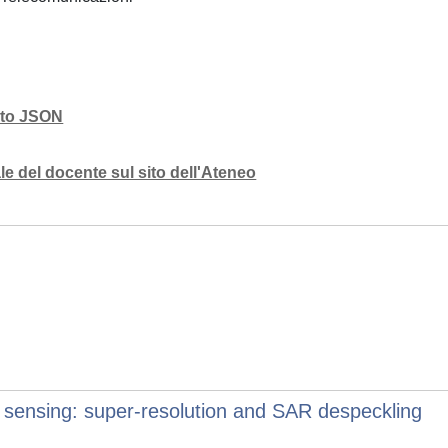
mato JSON
e del docente sul sito dell'Ateneo
e sensing: super-resolution and SAR despeckling