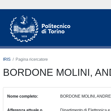
IRIS
Pagina ricercatore
BORDONE MOLINI, A
Nome completo
BORDONE MOLINI, ANDR
Afferenza attuale o
Dipartimento di Elettronica