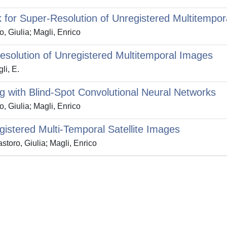
or Super-Resolution of Unregistered Multitempor
, Giulia; Magli, Enrico
olution of Unregistered Multitemporal Images
li, E.
with Blind-Spot Convolutional Neural Networks
, Giulia; Magli, Enrico
istered Multi-Temporal Satellite Images
oro, Giulia; Magli, Enrico