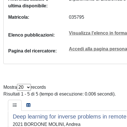
ultima disponibile
Matricola
035795
Visualizza l'elenco in for
Elenco pubblicazioni
Accedi alla pagina personal
Pagina del ricercatore
Mostra
records
Risultati 1 - 5 di 5 (tempo di esecuzione: 0.006 secondi).
Deep learning for inverse problems in remot
2021 BORDONE MOLINI, Andrea