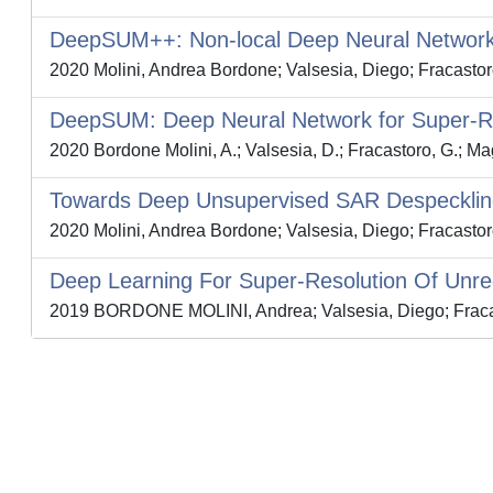
DeepSUM++: Non-local Deep Neural Network f
2020 Molini, Andrea Bordone; Valsesia, Diego; Fracastoro
DeepSUM: Deep Neural Network for Super-Res
2020 Bordone Molini, A.; Valsesia, D.; Fracastoro, G.; Mag
Towards Deep Unsupervised SAR Despeckling 
2020 Molini, Andrea Bordone; Valsesia, Diego; Fracastoro
Deep Learning For Super-Resolution Of Unreg
2019 BORDONE MOLINI, Andrea; Valsesia, Diego; Fracast