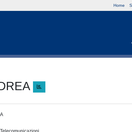
Home
S
NDREA
EA
 e Telecomunicazioni