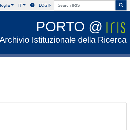
foglia
IT
LOGIN
PORTO @
Archivio Istituzionale della Ricerca