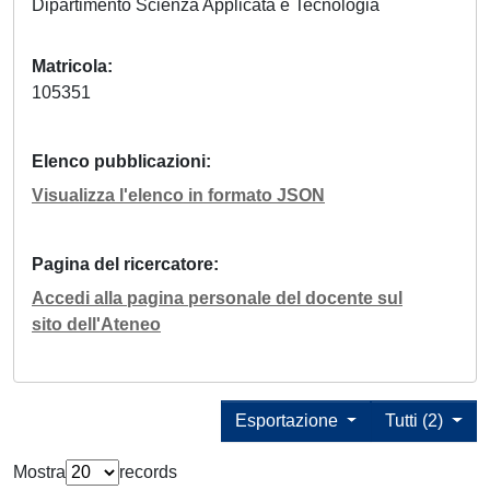
Dipartimento Scienza Applicata e Tecnologia
Matricola
105351
Elenco pubblicazioni
Visualizza l'elenco in formato JSON
Pagina del ricercatore
Accedi alla pagina personale del docente sul
sito dell'Ateneo
Esportazione
Tutti (2)
Mostra
records