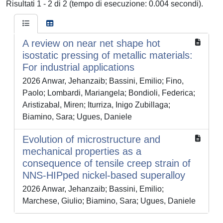
Risultati 1 - 2 di 2 (tempo di esecuzione: 0.004 secondi).
A review on near net shape hot
isostatic pressing of metallic materials:
For industrial applications
2026 Anwar, Jehanzaib; Bassini, Emilio; Fino,
Paolo; Lombardi, Mariangela; Bondioli, Federica;
Aristizabal, Miren; Iturriza, Inigo Zubillaga;
Biamino, Sara; Ugues, Daniele
Evolution of microstructure and
mechanical properties as a
consequence of tensile creep strain of
NNS-HIPped nickel-based superalloy
2026 Anwar, Jehanzaib; Bassini, Emilio;
Marchese, Giulio; Biamino, Sara; Ugues, Daniele