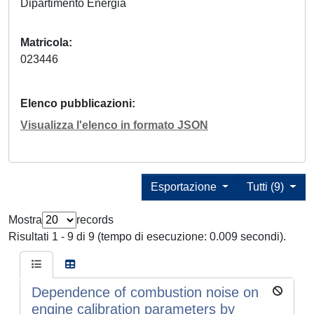
Dipartimento Energia
Matricola
023446
Elenco pubblicazioni
Visualizza l'elenco in formato JSON
Esportazione
Tutti (9)
Mostra
records
Risultati 1 - 9 di 9 (tempo di esecuzione: 0.009 secondi).
Dependence of combustion noise on
engine calibration parameters by