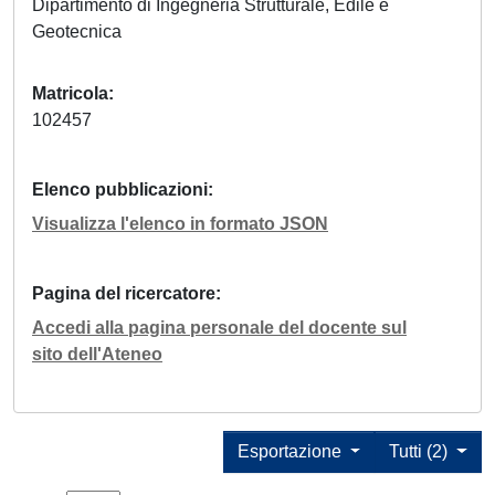
Dipartimento di Ingegneria Strutturale, Edile e
Geotecnica
Matricola
102457
Elenco pubblicazioni
Visualizza l'elenco in formato JSON
Pagina del ricercatore
Accedi alla pagina personale del docente sul
sito dell'Ateneo
Esportazione
Tutti (2)