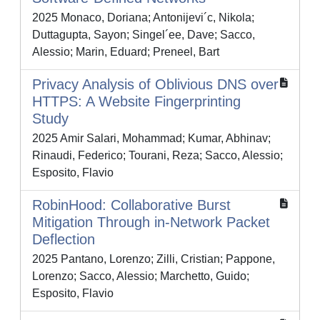
2025 Monaco, Doriana; Antonijevi´c, Nikola;
Duttagupta, Sayon; Singel´ee, Dave; Sacco,
Alessio; Marin, Eduard; Preneel, Bart
Privacy Analysis of Oblivious DNS over
HTTPS: A Website Fingerprinting
Study
2025 Amir Salari, Mohammad; Kumar, Abhinav;
Rinaudi, Federico; Tourani, Reza; Sacco, Alessio;
Esposito, Flavio
RobinHood: Collaborative Burst
Mitigation Through in-Network Packet
Deflection
2025 Pantano, Lorenzo; Zilli, Cristian; Pappone,
Lorenzo; Sacco, Alessio; Marchetto, Guido;
Esposito, Flavio