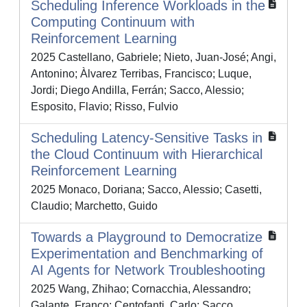
Scheduling Inference Workloads in the
Computing Continuum with
Reinforcement Learning
2025 Castellano, Gabriele; Nieto, Juan-José; Angi,
Antonino; Àlvarez Terribas, Francisco; Luque,
Jordi; Diego Andilla, Ferrán; Sacco, Alessio;
Esposito, Flavio; Risso, Fulvio
Scheduling Latency-Sensitive Tasks in
the Cloud Continuum with Hierarchical
Reinforcement Learning
2025 Monaco, Doriana; Sacco, Alessio; Casetti,
Claudio; Marchetto, Guido
Towards a Playground to Democratize
Experimentation and Benchmarking of
AI Agents for Network Troubleshooting
2025 Wang, Zhihao; Cornacchia, Alessandro;
Galante, Franco; Centofanti, Carlo; Sacco,