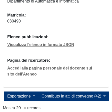
Dipartimento di Automatica e Informatica
Matricola
030490
Elenco pubblicazioni
Visualizza l'elenco in formato JSON
Pagina del ricercatore
Accedi alla pagina personale del docente sul
sito dell'Ateneo
Esportazione
Contributo in atti di convegno (42)
Mostra
records