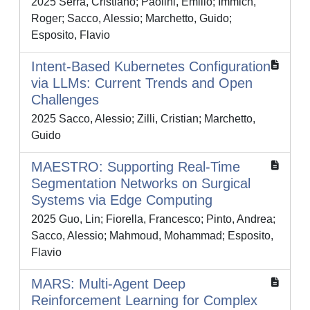
2025 Serra, Cristiano; Paolini, Emilio; Immich,
Roger; Sacco, Alessio; Marchetto, Guido;
Esposito, Flavio
Intent-Based Kubernetes Configuration
via LLMs: Current Trends and Open
Challenges
2025 Sacco, Alessio; Zilli, Cristian; Marchetto,
Guido
MAESTRO: Supporting Real-Time
Segmentation Networks on Surgical
Systems via Edge Computing
2025 Guo, Lin; Fiorella, Francesco; Pinto, Andrea;
Sacco, Alessio; Mahmoud, Mohammad; Esposito,
Flavio
MARS: Multi-Agent Deep
Reinforcement Learning for Complex