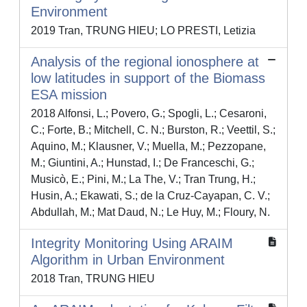
Environment
2019 Tran, TRUNG HIEU; LO PRESTI, Letizia
Analysis of the regional ionosphere at
low latitudes in support of the Biomass
ESA mission
2018 Alfonsi, L.; Povero, G.; Spogli, L.; Cesaroni,
C.; Forte, B.; Mitchell, C. N.; Burston, R.; Veettil, S.;
Aquino, M.; Klausner, V.; Muella, M.; Pezzopane,
M.; Giuntini, A.; Hunstad, I.; De Franceschi, G.;
Musicò, E.; Pini, M.; La The, V.; Tran Trung, H.;
Husin, A.; Ekawati, S.; de la Cruz-Cayapan, C. V.;
Abdullah, M.; Mat Daud, N.; Le Huy, M.; Floury, N.
Integrity Monitoring Using ARAIM
Algorithm in Urban Environment
2018 Tran, TRUNG HIEU