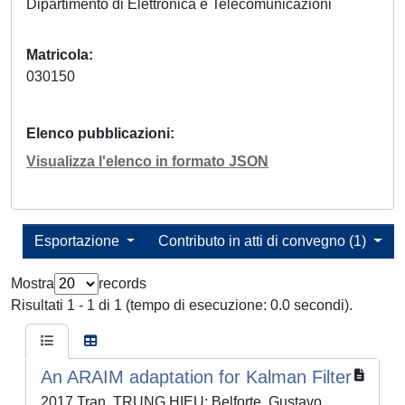
Dipartimento di Elettronica e Telecomunicazioni
Matricola
030150
Elenco pubblicazioni
Visualizza l'elenco in formato JSON
Esportazione
Contributo in atti di convegno (1)
Mostra
records
Risultati 1 - 1 di 1 (tempo di esecuzione: 0.0 secondi).
An ARAIM adaptation for Kalman Filter
2017 Tran, TRUNG HIEU; Belforte, Gustavo