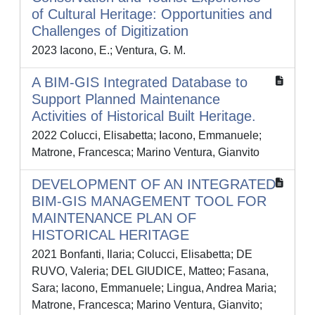
of Cultural Heritage: Opportunities and
Challenges of Digitization
2023 Iacono, E.; Ventura, G. M.
A BIM-GIS Integrated Database to
Support Planned Maintenance
Activities of Historical Built Heritage.
2022 Colucci, Elisabetta; Iacono, Emmanuele;
Matrone, Francesca; Marino Ventura, Gianvito
DEVELOPMENT OF AN INTEGRATED
BIM-GIS MANAGEMENT TOOL FOR
MAINTENANCE PLAN OF
HISTORICAL HERITAGE
2021 Bonfanti, Ilaria; Colucci, Elisabetta; DE
RUVO, Valeria; DEL GIUDICE, Matteo; Fasana,
Sara; Iacono, Emmanuele; Lingua, Andrea Maria;
Matrone, Francesca; Marino Ventura, Gianvito;