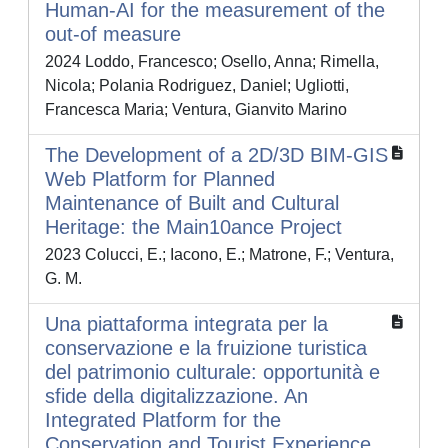
Human-AI for the measurement of the
out-of measure
2024 Loddo, Francesco; Osello, Anna; Rimella,
Nicola; Polania Rodriguez, Daniel; Ugliotti,
Francesca Maria; Ventura, Gianvito Marino
The Development of a 2D/3D BIM-GIS
Web Platform for Planned
Maintenance of Built and Cultural
Heritage: the Main10ance Project
2023 Colucci, E.; Iacono, E.; Matrone, F.; Ventura,
G. M.
Una piattaforma integrata per la
conservazione e la fruizione turistica
del patrimonio culturale: opportunità e
sfide della digitalizzazione. An
Integrated Platform for the
Conservation and Tourist Experience