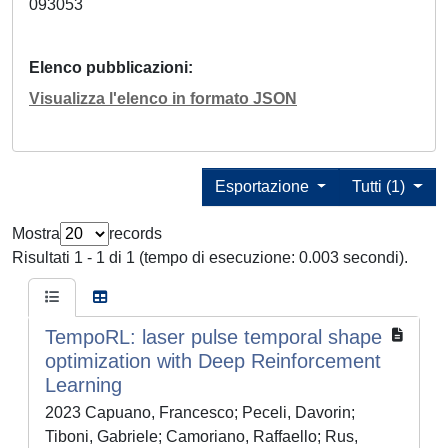
093053
Elenco pubblicazioni
Visualizza l'elenco in formato JSON
Esportazione
Tutti (1)
Mostra
records
Risultati 1 - 1 di 1 (tempo di esecuzione: 0.003 secondi).
TempoRL: laser pulse temporal shape
optimization with Deep Reinforcement
Learning
2023 Capuano, Francesco; Peceli, Davorin;
Tiboni, Gabriele; Camoriano, Raffaello; Rus,