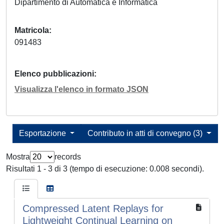
Dipartimento di Automatica e Informatica
Matricola
091483
Elenco pubblicazioni
Visualizza l'elenco in formato JSON
Esportazione
Contributo in atti di convegno (3)
Mostra
records
Risultati 1 - 3 di 3 (tempo di esecuzione: 0.008 secondi).
Compressed Latent Replays for
Lightweight Continual Learning on