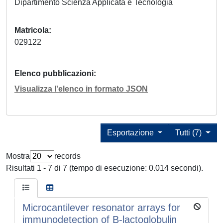
Dipartimento Scienza Applicata e Tecnologia
Matricola
029122
Elenco pubblicazioni
Visualizza l'elenco in formato JSON
Esportazione
Tutti (7)
Mostra
records
Risultati 1 - 7 di 7 (tempo di esecuzione: 0.014 secondi).
Microcantilever resonator arrays for
immunodetection of B-lactoglobulin