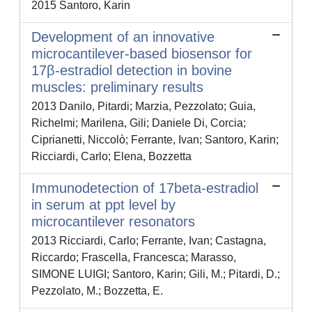
2015 Santoro, Karin
Development of an innovative
microcantilever-based biosensor for
17β-estradiol detection in bovine
muscles: preliminary results
2013 Danilo, Pitardi; Marzia, Pezzolato; Guia,
Richelmi; Marilena, Gili; Daniele Di, Corcia;
Ciprianetti, Niccolò; Ferrante, Ivan; Santoro, Karin;
Ricciardi, Carlo; Elena, Bozzetta
Immunodetection of 17beta-estradiol
in serum at ppt level by
microcantilever resonators
2013 Ricciardi, Carlo; Ferrante, Ivan; Castagna,
Riccardo; Frascella, Francesca; Marasso,
SIMONE LUIGI; Santoro, Karin; Gili, M.; Pitardi, D.;
Pezzolato, M.; Bozzetta, E.