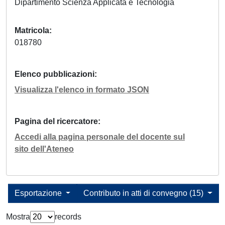
Dipartimento Scienza Applicata e Tecnologia
Matricola
018780
Elenco pubblicazioni
Visualizza l'elenco in formato JSON
Pagina del ricercatore
Accedi alla pagina personale del docente sul
sito dell'Ateneo
Esportazione
Contributo in atti di convegno (15)
Mostra
records