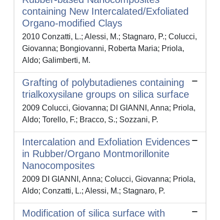
containing New Intercalated/Exfoliated
Organo-modified Clays
2010 Conzatti, L.; Alessi, M.; Stagnaro, P.; Colucci,
Giovanna; Bongiovanni, Roberta Maria; Priola,
Aldo; Galimberti, M.
Grafting of polybutadienes containing
trialkoxysilane groups on silica surface
2009 Colucci, Giovanna; DI GIANNI, Anna; Priola,
Aldo; Torello, F.; Bracco, S.; Sozzani, P.
Intercalation and Exfoliation Evidences
in Rubber/Organo Montmorillonite
Nanocomposites
2009 DI GIANNI, Anna; Colucci, Giovanna; Priola,
Aldo; Conzatti, L.; Alessi, M.; Stagnaro, P.
Modification of silica surface with