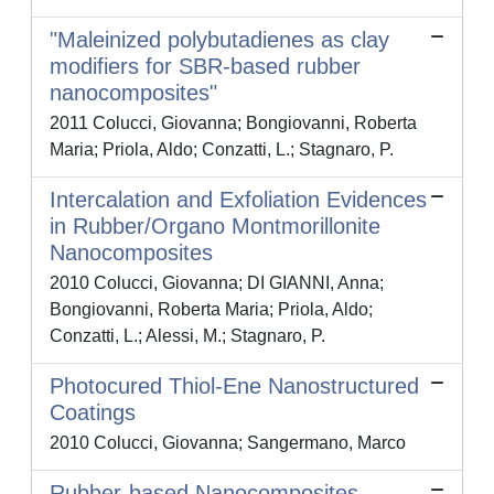
"Maleinized polybutadienes as clay
modifiers for SBR-based rubber
nanocomposites"
2011 Colucci, Giovanna; Bongiovanni, Roberta
Maria; Priola, Aldo; Conzatti, L.; Stagnaro, P.
Intercalation and Exfoliation Evidences
in Rubber/Organo Montmorillonite
Nanocomposites
2010 Colucci, Giovanna; DI GIANNI, Anna;
Bongiovanni, Roberta Maria; Priola, Aldo;
Conzatti, L.; Alessi, M.; Stagnaro, P.
Photocured Thiol-Ene Nanostructured
Coatings
2010 Colucci, Giovanna; Sangermano, Marco
Rubber-based Nanocomposites