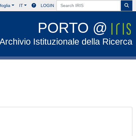
foglia
IT
LOGIN
PORTO @
Archivio Istituzionale della Ricerca