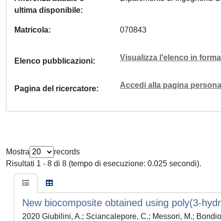
ultima disponibile
Matricola
070843
Visualizza l'elenco in for
Elenco pubblicazioni
Accedi alla pagina personal
Pagina del ricercatore
Mostra
records
Risultati 1 - 8 di 8 (tempo di esecuzione: 0.025 secondi).
New biocomposite obtained using poly(3-hydr
2020 Giubilini, A.; Sciancalepore, C.; Messori, M.; Bondiol