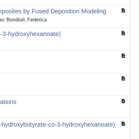
mposites by Fused Deposition Modeling
av; Bondioli, Federica
-co-3-hydroxyhexanoate)
ations
(3-hydroxybutyrate-co-3-hydroxyhexanoate)