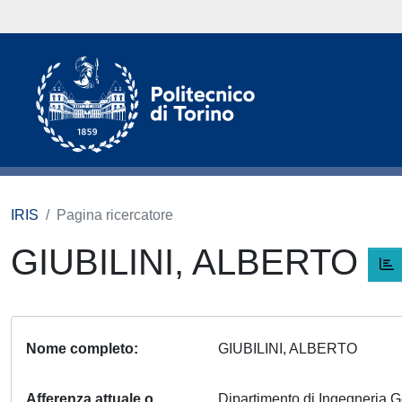
IRIS
Pagina ricercatore
GIUBILINI, ALBERTO
Nome completo
GIUBILINI, ALBERTO
Afferenza attuale o
Dipartimento di Ingegneria 