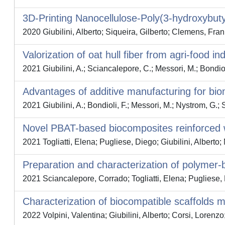
3D-Printing Nanocellulose-Poly(3-hydroxybu
2020 Giubilini, Alberto; Siqueira, Gilberto; Clemens, Fr
Valorization of oat hull fiber from agri-food 
2021 Giubilini, A.; Sciancalepore, C.; Messori, M.; Bondiol
Advantages of additive manufacturing for bio
2021 Giubilini, A.; Bondioli, F.; Messori, M.; Nystrom, G.; 
Novel PBAT-based biocomposites reinforced w
2021 Togliatti, Elena; Pugliese, Diego; Giubilini, Albert
Preparation and characterization of polymer-
2021 Sciancalepore, Corrado; Togliatti, Elena; Pugliese, 
Characterization of biocompatible scaffolds 
2022 Volpini, Valentina; Giubilini, Alberto; Corsi, Lorenzo