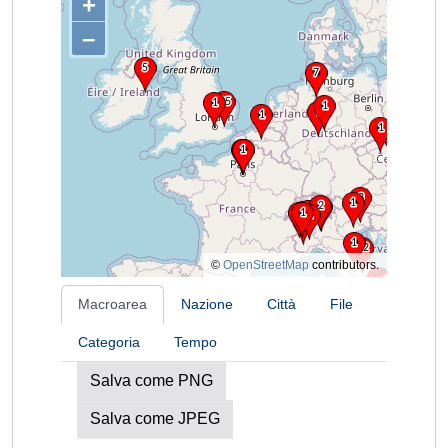
+
–
©
OpenStreetMap
contributors.
Macroarea
Nazione
Città
File
Categoria
Tempo
Salva come PNG
Salva come JPEG