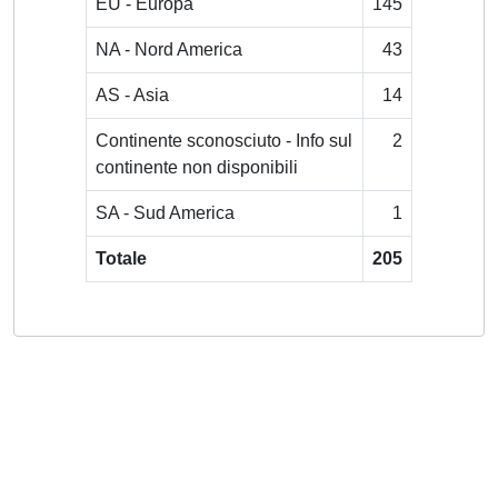
EU - Europa
145
NA - Nord America
43
AS - Asia
14
Continente sconosciuto - Info sul
2
continente non disponibili
SA - Sud America
1
Totale
205