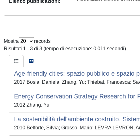
Elenco pubblicazioni
Mostra
records
Risultati 1 - 3 di 3 (tempo di esecuzione: 0.011 secondi).
Age-friendly cities: spazio pubblico e spazio p
2017 Bosia, Daniela; Zhang, Yu; Thiebat, Francesca; Sa
Energy Conservation Strategy Research for R
2012 Zhang, Yu
La sostenibilità dell'ambiente costruito. Siste
2010 Belforte, Silvia; Grosso, Mario; LEVRA LEVRON, A