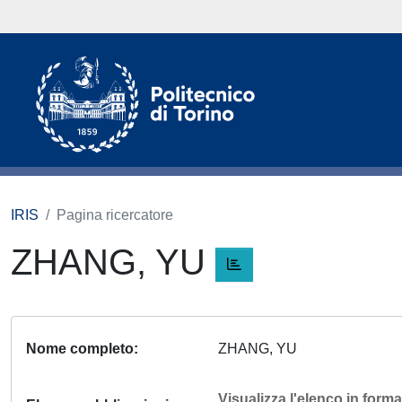
IRIS
Pagina ricercatore
ZHANG, YU
Nome completo
ZHANG, YU
Visualizza l'elenco in for