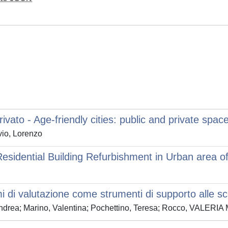
rivato - Age-friendly cities: public and private spac
vio, Lorenzo
esidential Building Refurbishment in Urban area o
mi di valutazione come strumenti di supporto alle sc
ndrea; Marino, Valentina; Pochettino, Teresa; Rocco, VALERIA