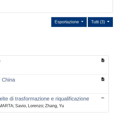
Esportazione
Tutti (3)
e
f China
elte di trasformazione e riqualificazione
 MARTA; Savio, Lorenzo; Zhang, Yu