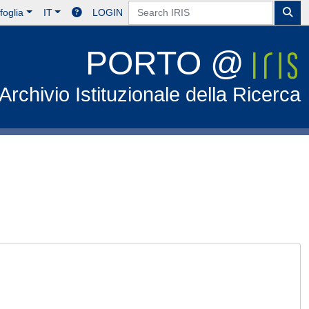
foglia
IT
LOGIN
PORTO @
Archivio Istituzionale della Ricerca