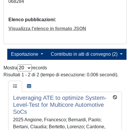
068284
Elenco pubblicazioni
Visualizza l'elenco in formato JSON
Esportazione
Contributo in atti di convegno (2)
Mostra
records
Risultati 1 - 2 di 2 (tempo di esecuzione: 0.006 secondi).
Leveraging ATE to optimize System-
Level-Test for Multicore Automotive
SoCs
2025 Angione, Francesco; Bernardi, Paolo;
Bertani, Claudia; Bertetto, Lorenzo; Cardone,