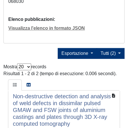
068030
Elenco pubblicazioni
Visualizza l'elenco in formato JSON
Esportazione
Tutti (2)
Mostra
records
Risultati 1 - 2 di 2 (tempo di esecuzione: 0.006 secondi).
Non-destructive detection and analysis
of weld defects in dissimilar pulsed
GMAW and FSW joints of aluminium
castings and plates through 3D X-ray
computed tomography