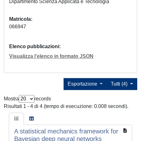
Dipartimento Scienza Applicata e Tecnologia
Matricola
066947
Elenco pubblicazioni
Visualizza l'elenco in formato JSON
Esportazione
Tutti (4)
Mostra
records
Risultati 1 - 4 di 4 (tempo di esecuzione: 0.008 secondi).
A statistical mechanics framework for
Bayesian deep neural networks