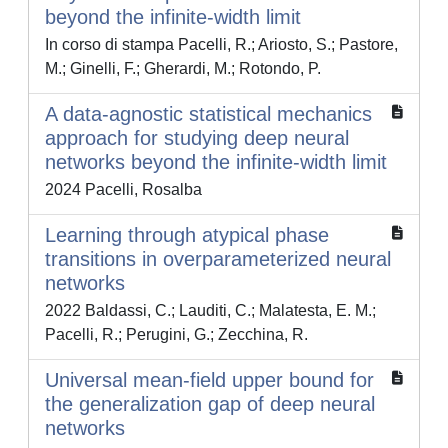
beyond the infinite-width limit
In corso di stampa Pacelli, R.; Ariosto, S.; Pastore,
M.; Ginelli, F.; Gherardi, M.; Rotondo, P.
A data-agnostic statistical mechanics
approach for studying deep neural
networks beyond the infinite-width limit
2024 Pacelli, Rosalba
Learning through atypical phase
transitions in overparameterized neural
networks
2022 Baldassi, C.; Lauditi, C.; Malatesta, E. M.;
Pacelli, R.; Perugini, G.; Zecchina, R.
Universal mean-field upper bound for
the generalization gap of deep neural
networks