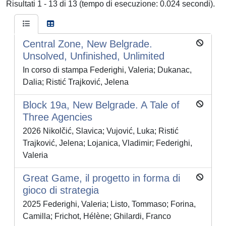
Risultati 1 - 13 di 13 (tempo di esecuzione: 0.024 secondi).
Central Zone, New Belgrade.
Unsolved, Unfinished, Unlimited
In corso di stampa Federighi, Valeria; Dukanac,
Dalia; Ristić Trajković, Jelena
Block 19a, New Belgrade. A Tale of
Three Agencies
2026 Nikolčić, Slavica; Vujović, Luka; Ristić
Trajković, Jelena; Lojanica, Vladimir; Federighi,
Valeria
Great Game, il progetto in forma di
gioco di strategia
2025 Federighi, Valeria; Listo, Tommaso; Forina,
Camilla; Frichot, Hélène; Ghilardi, Franco