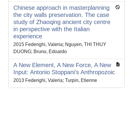
Chinese approach in masterplanning
the city walls preservation. The case
study of Zhaoqing ancient city centre
in perspective with the Italian
experience
2015 Federighi, Valeria; Nguyen, THI THUY
DUONG; Bruno, Edoardo
A New Element, A New Force, A New
Input: Antonio Stoppani's Anthropozoic
2013 Federighi, Valeria; Turpin, Etienne
Powered by
IRIS
-
about IRIS
-