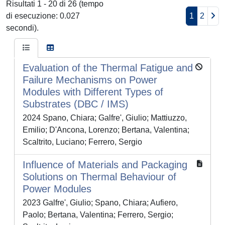
Risultati 1 - 20 di 26 (tempo
di esecuzione: 0.027
1
2
secondi).
Evaluation of the Thermal Fatigue and
Failure Mechanisms on Power
Modules with Different Types of
Substrates (DBC / IMS)
2024 Spano, Chiara; Galfre', Giulio; Mattiuzzo,
Emilio; D'Ancona, Lorenzo; Bertana, Valentina;
Scaltrito, Luciano; Ferrero, Sergio
Influence of Materials and Packaging
Solutions on Thermal Behaviour of
Power Modules
2023 Galfre', Giulio; Spano, Chiara; Aufiero,
Paolo; Bertana, Valentina; Ferrero, Sergio;