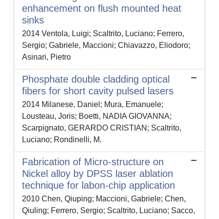
enhancement on flush mounted heat
sinks
2014 Ventola, Luigi; Scaltrito, Luciano; Ferrero,
Sergio; Gabriele, Maccioni; Chiavazzo, Eliodoro;
Asinari, Pietro
Phosphate double cladding optical
fibers for short cavity pulsed lasers
2014 Milanese, Daniel; Mura, Emanuele;
Lousteau, Joris; Boetti, NADIA GIOVANNA;
Scarpignato, GERARDO CRISTIAN; Scaltrito,
Luciano; Rondinelli, M.
Fabrication of Micro-structure on
Nickel alloy by DPSS laser ablation
technique for labon-chip application
2010 Chen, Qiuping; Maccioni, Gabriele; Chen,
Qiuling; Ferrero, Sergio; Scaltrito, Luciano; Sacco,