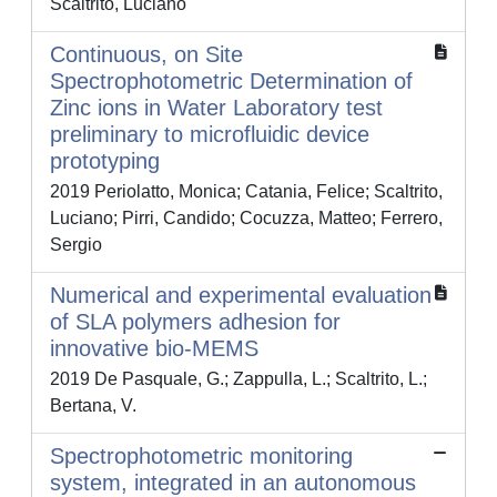
Scaltrito, Luciano
Continuous, on Site
Spectrophotometric Determination of
Zinc ions in Water Laboratory test
preliminary to microfluidic device
prototyping
2019 Periolatto, Monica; Catania, Felice; Scaltrito,
Luciano; Pirri, Candido; Cocuzza, Matteo; Ferrero,
Sergio
Numerical and experimental evaluation
of SLA polymers adhesion for
innovative bio-MEMS
2019 De Pasquale, G.; Zappulla, L.; Scaltrito, L.;
Bertana, V.
Spectrophotometric monitoring
system, integrated in an autonomous