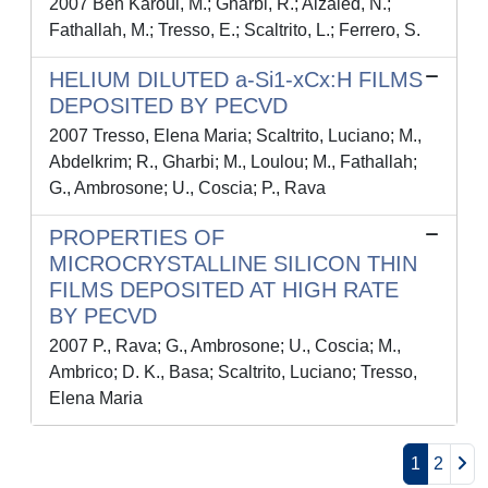
2007 Ben Karoui, M.; Gharbi, R.; Alzaied, N.;
Fathallah, M.; Tresso, E.; Scaltrito, L.; Ferrero, S.
HELIUM DILUTED a-Si1-xCx:H FILMS
DEPOSITED BY PECVD
2007 Tresso, Elena Maria; Scaltrito, Luciano; M.,
Abdelkrim; R., Gharbi; M., Loulou; M., Fathallah;
G., Ambrosone; U., Coscia; P., Rava
PROPERTIES OF
MICROCRYSTALLINE SILICON THIN
FILMS DEPOSITED AT HIGH RATE
BY PECVD
2007 P., Rava; G., Ambrosone; U., Coscia; M.,
Ambrico; D. K., Basa; Scaltrito, Luciano; Tresso,
Elena Maria
1
2