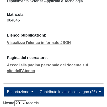
Dipartimento Scienza Applicata e Tecnologia
Matricola
004046
Elenco pubblicazioni
Visualizza l'elenco in formato JSON
Pagina del ricercatore
Accedi alla pagina personale del docente sul
sito dell'Ateneo
Esportazione
Contributo in atti di convegno (26)
Mostra
records