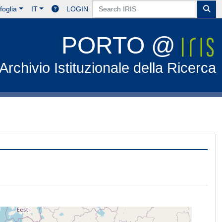
foglia
IT
LOGIN
PORTO @
Archivio Istituzionale della Ricerca