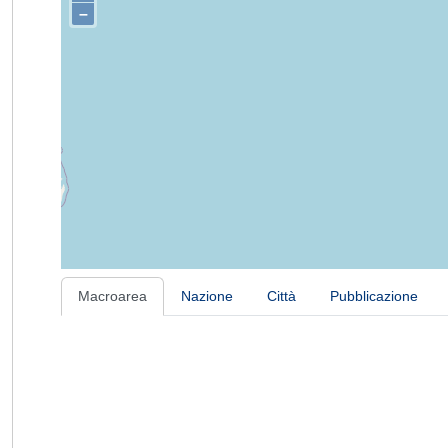
–
Macroarea
Nazione
Città
Pubblicazione