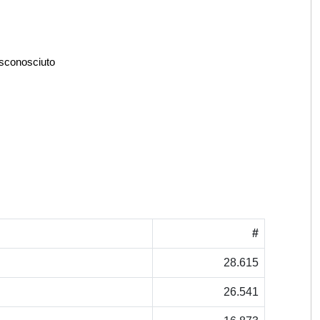
 sconosciuto
#
28.615
26.541