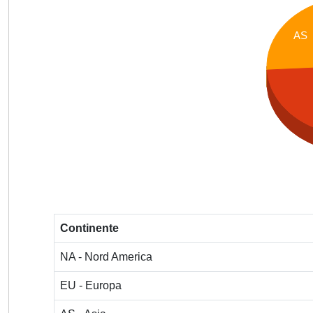
AS
Continente
NA - Nord America
EU - Europa