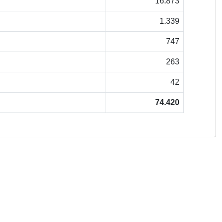
16.873
1.339
747
263
42
74.420
Copyright © 2026