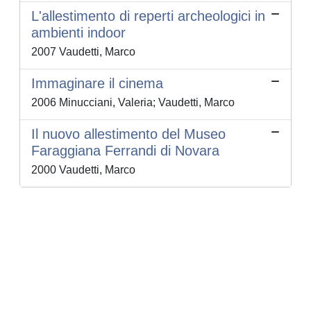
L'allestimento di reperti archeologici in
ambienti indoor
2007 Vaudetti, Marco
Immaginare il cinema
2006 Minucciani, Valeria; Vaudetti, Marco
Il nuovo allestimento del Museo
Faraggiana Ferrandi di Novara
2000 Vaudetti, Marco
Powered by
IRIS
-
about IRIS
-
Utilizzo dei cookie
-
Privacy
Copyright © 2026