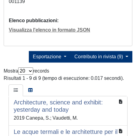
001139
Elenco pubblicazioni
Visualizza l'elenco in formato JSON
Esportazione
Contributo in rivista (9)
Mostra
records
Risultati 1 - 9 di 9 (tempo di esecuzione: 0.017 secondi).
Architecture, science and exhibit:
yesterday and today
2019 Canepa, S.; Vaudetti, M.
Le acque termali e le architetture per il