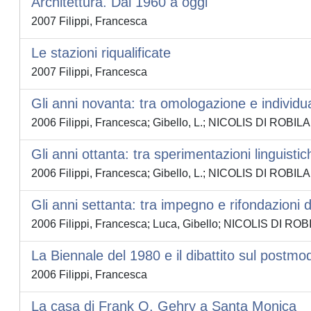
Architettura. Dal 1960 a oggi
2007 Filippi, Francesca
Le stazioni riqualificate
2007 Filippi, Francesca
Gli anni novanta: tra omologazione e individu
2006 Filippi, Francesca; Gibello, L.; NICOLIS DI ROBIL
Gli anni ottanta: tra sperimentazioni linguisti
2006 Filippi, Francesca; Gibello, L.; NICOLIS DI ROBIL
Gli anni settanta: tra impegno e rifondazioni di
2006 Filippi, Francesca; Luca, Gibello; NICOLIS DI RO
La Biennale del 1980 e il dibattito sul postm
2006 Filippi, Francesca
La casa di Frank O. Gehry a Santa Monica