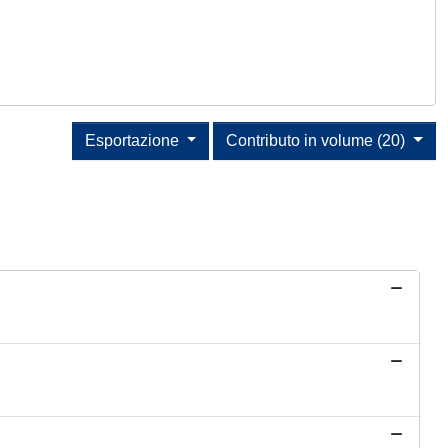
Esportazione
Contributo in volume (20)