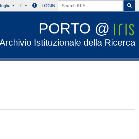
foglia
IT
LOGIN
PORTO @
Archivio Istituzionale della Ricerca