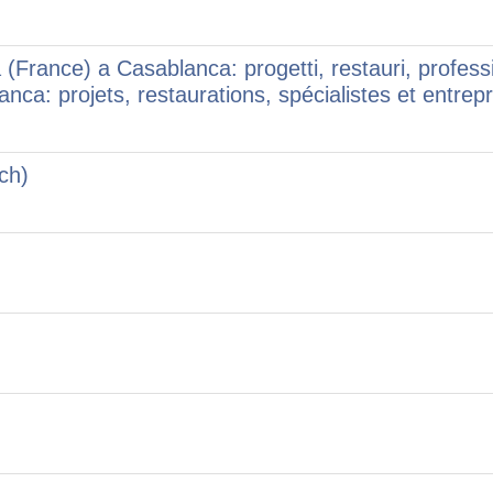
 (France) a Casablanca: progetti, restauri, profes
a: projets, restaurations, spécialistes et entrepr
ch)