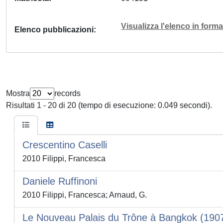
Visualizza l'elenco in for
Elenco pubblicazioni
Mostra
records
Risultati 1 - 20 di 20 (tempo di esecuzione: 0.049 secondi).
Crescentino Caselli
2010 Filippi, Francesca
Daniele Ruffinoni
2010 Filippi, Francesca; Arnaud, G.
Le Nouveau Palais du Trône à Bangkok (1907-