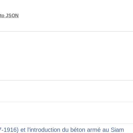
mato JSON
1916) et l’introduction du béton armé au Siam