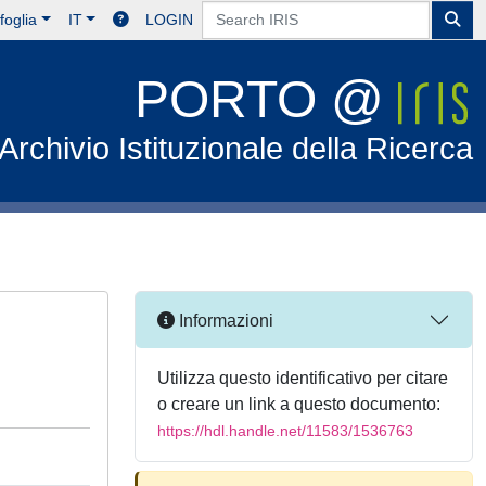
foglia
IT
LOGIN
PORTO @
Archivio Istituzionale della Ricerca
Informazioni
Utilizza questo identificativo per citare
o creare un link a questo documento:
https://hdl.handle.net/11583/1536763