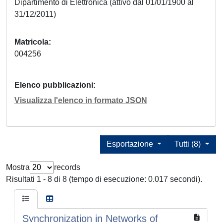
Dipartimento di Elettronica (attivo dal 01/01/1900 al
31/12/2011)
Matricola
004256
Elenco pubblicazioni
Visualizza l'elenco in formato JSON
Esportazione
Tutti (8)
Mostra
records
Risultati 1 - 8 di 8 (tempo di esecuzione: 0.017 secondi).
Synchronization in Networks of