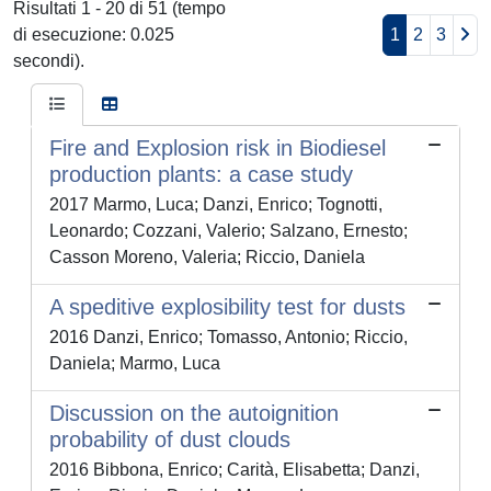
Risultati 1 - 20 di 51 (tempo
di esecuzione: 0.025
1
2
3
secondi).
Fire and Explosion risk in Biodiesel
production plants: a case study
2017 Marmo, Luca; Danzi, Enrico; Tognotti,
Leonardo; Cozzani, Valerio; Salzano, Ernesto;
Casson Moreno, Valeria; Riccio, Daniela
A speditive explosibility test for dusts
2016 Danzi, Enrico; Tomasso, Antonio; Riccio,
Daniela; Marmo, Luca
Discussion on the autoignition
probability of dust clouds
2016 Bibbona, Enrico; Carità, Elisabetta; Danzi,