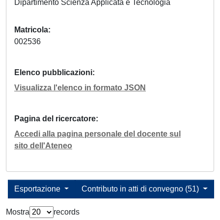
Dipartimento Scienza Applicata e Tecnologia
Matricola
002536
Elenco pubblicazioni
Visualizza l'elenco in formato JSON
Pagina del ricercatore
Accedi alla pagina personale del docente sul
sito dell'Ateneo
Esportazione
Contributo in atti di convegno (51)
Mostra
records