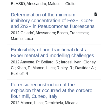
BLASIO, Alessandro; Malucelli, Giulio
Determination of the minimum
inhibitory concentration of Fe3+, Cu2+
and Zn2+ in Pseudomonas fluorescens
2012 Chiado', Alessandro; Bosco, Francesca;
Marmo, Luca
Explosibility of non-traditional dusts:
Experimental and modelling challenges
2012 Amyotte, P.; Boilard, S.; Iarossi, Ivan; Cloney,
C.; Khan, F.; Marmo, Luca; Ripley, R.; Dastidar, A.;
Eckhoff, R.
Forensic reconstruction of the
explosion that occurred at the cordero
flour mill, Cuneo, Italy
2012 Marmo, Luca; Demichela, Micaela