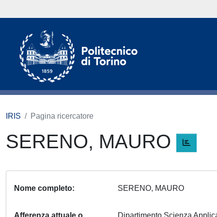
IRIS
Pagina ricercatore
SERENO, MAURO
Nome completo
SERENO, MAURO
Afferenza attuale o
Dipartimento Scienza Appli