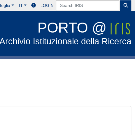
foglia
IT
LOGIN
PORTO @
Archivio Istituzionale della Ricerca