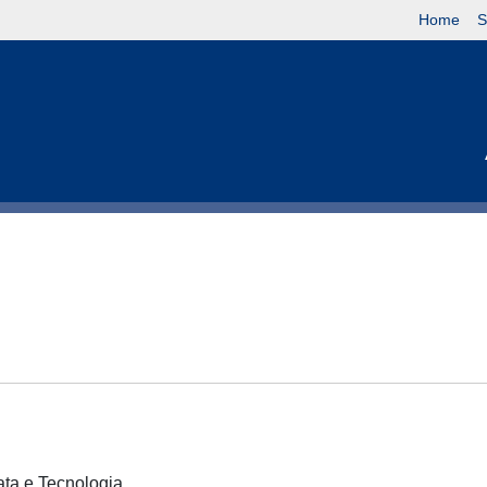
Home
S
cata e Tecnologia