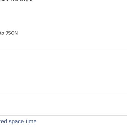
mato JSON
ted space-time