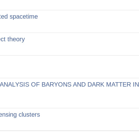
ted spacetime
ct theory
ANALYSIS OF BARYONS AND DARK MATTER IN
ensing clusters