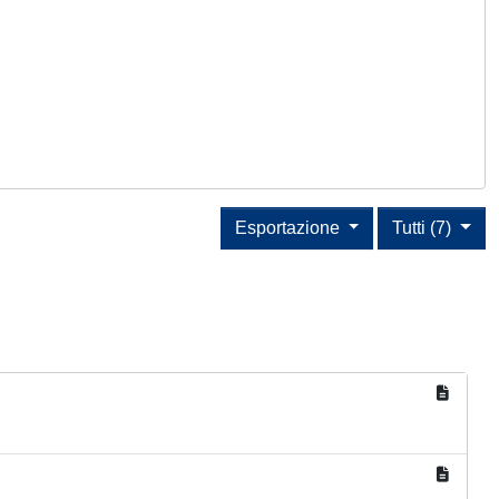
Esportazione
Tutti (7)