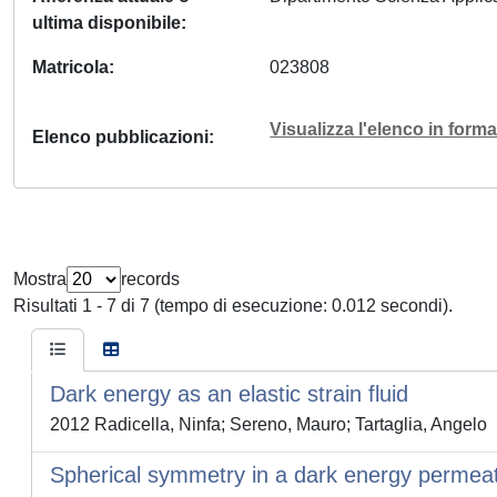
ultima disponibile
Matricola
023808
Visualizza l'elenco in for
Elenco pubblicazioni
Mostra
records
Risultati 1 - 7 di 7 (tempo di esecuzione: 0.012 secondi).
Dark energy as an elastic strain fluid
2012 Radicella, Ninfa; Sereno, Mauro; Tartaglia, Angelo
Spherical symmetry in a dark energy permea