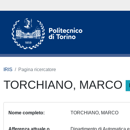
IRIS
Pagina ricercatore
TORCHIANO, MARCO
Nome completo
TORCHIANO, MARCO
Afferenza attuale o
Dipartimento di Automatica 