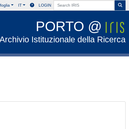
foglia
IT
LOGIN
PORTO @
Archivio Istituzionale della Ricerca