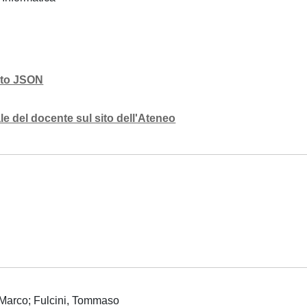
mato JSON
e del docente sul sito dell'Ateneo
 Marco; Fulcini, Tommaso