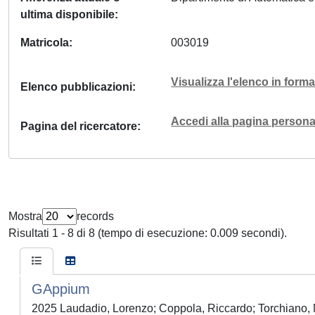
ultima disponibile
Matricola
003019
Visualizza l'elenco in for
Elenco pubblicazioni
Accedi alla pagina personal
Pagina del ricercatore
Mostra
records
Risultati 1 - 8 di 8 (tempo di esecuzione: 0.009 secondi).
GAppium
2025 Laudadio, Lorenzo; Coppola, Riccardo; Torchiano,