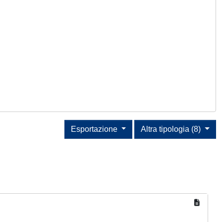
Esportazione
Altra tipologia (8)