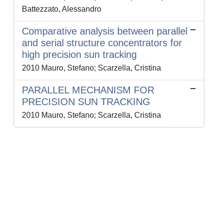
Battezzato, Alessandro
Comparative analysis between parallel
and serial structure concentrators for
high precision sun tracking
2010 Mauro, Stefano; Scarzella, Cristina
PARALLEL MECHANISM FOR
PRECISION SUN TRACKING
2010 Mauro, Stefano; Scarzella, Cristina
Powered by
IRIS
-
about IRIS
-
Utilizzo dei cookie
-
Privacy
Copyright © 2026