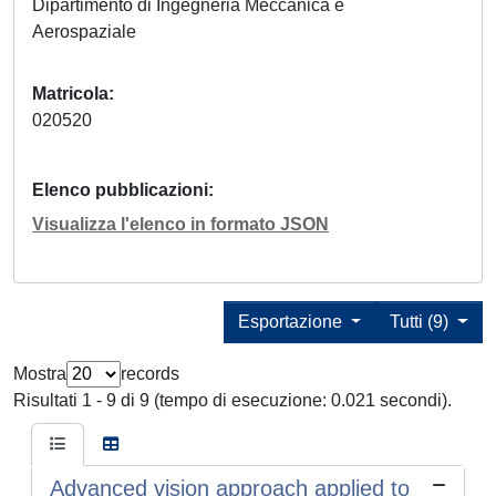
Dipartimento di Ingegneria Meccanica e
Aerospaziale
Matricola
020520
Elenco pubblicazioni
Visualizza l'elenco in formato JSON
Esportazione
Tutti (9)
Mostra
records
Risultati 1 - 9 di 9 (tempo di esecuzione: 0.021 secondi).
Advanced vision approach applied to