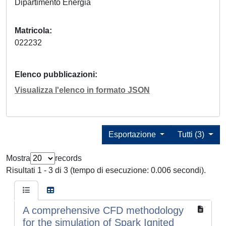
Dipartimento Energia
Matricola
022232
Elenco pubblicazioni
Visualizza l'elenco in formato JSON
Esportazione
Tutti (3)
Mostra
records
Risultati 1 - 3 di 3 (tempo di esecuzione: 0.006 secondi).
A comprehensive CFD methodology
for the simulation of Spark Ignited